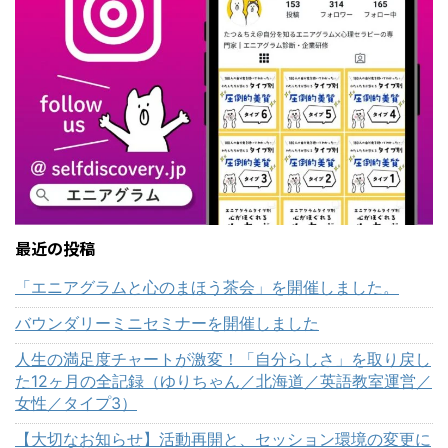
最近の投稿
「エニアグラムと心のまほう茶会」を開催しました。
バウンダリーミニセミナーを開催しました
人生の満足度チャートが激変！「自分らしさ」を取り戻し
た12ヶ月の全記録（ゆりちゃん／北海道／英語教室運営／
女性／タイプ3）
【大切なお知らせ】活動再開と、セッション環境の変更に