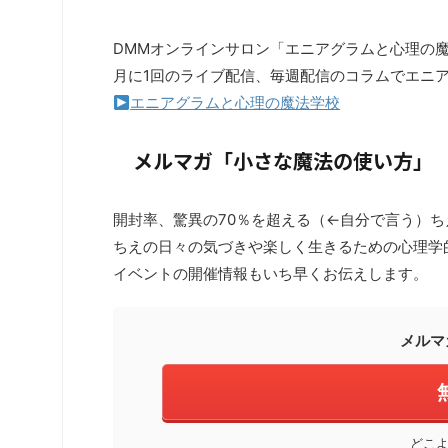
DMMオンラインサロン「エニアグラムと心理の
月に1回のライブ配信、毎週配信のコラムでエニ
エニアグラムと心理の魔法学校
メルマガ「小さな魔法の使い方」
開封率、驚異の70％を超える（←自分で言う）
ちえの日々の気づきや楽しく生きるための心理学
イベントの開催情報もいち早くお伝えします。
メルマ
どこよ