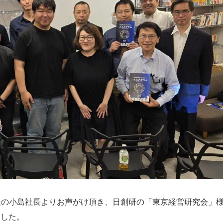
い社の小島社長よりお声がけ頂き、日創研の「東京経営研究会」
ました。