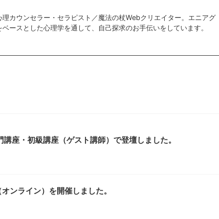
心理カウンセラー・セラピスト／魔法の杖Webクリエイター。エニアグ
をベースとした心理学を通して、自己探求のお手伝いをしています。
門講座・初級講座（ゲスト講師）で登壇しました。
（オンライン）を開催しました。