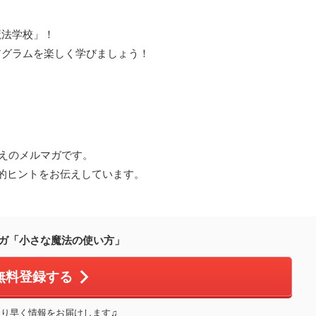
魔法学校」！
アグラムを楽しく学びましょう！
ちえのメルマガです。
的ヒントをお伝えしています。
ガ「小さな魔法の使い方」
無料登録する
り早く情報をお届けします♫