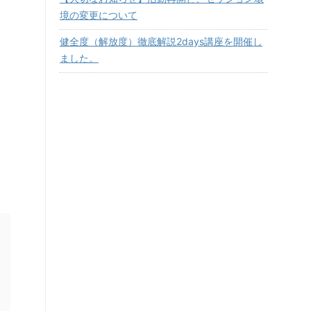
境の変更について
健全度（解放度）徹底解説2days講座を開催し
ました。