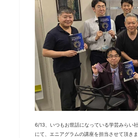
6/13、いつもお世話になっている学芸みら
にて、エニアグラムの講座を担当させて頂き