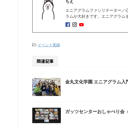
ちえ
エニアグラムファシリテーター／
ラムが大好きです。エニアグラム
-
イベント実績
関連記事
金丸文化学園 エニアグラム入
ガッツセンターおしゃべり会